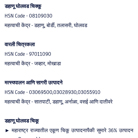
डहाणू घोलवड चिक्कू
HSN Code - 08109030
महत्वाची केंद्र - डहाणू, बोर्डी, तलासरी, घोलवड
पर्यटक मार्गदर्शक
होम स्टे, बेड आणि ब्रेकफास्ट
वारली चित्रकला
HSN Code - 97011090
महत्वाची केंद्र - जव्हार, मोखाडा
मत्स्यपालन आणि सागरी उत्पादने
कृषी पर्यटन
चलन परिवर्तक
HSN Code - 03069500,03028930,03055910
महत्वाची केंद्र - सातपाटी, डहाणू, अर्नाळा, वसई आणि दातीवरे
डहाणू घोलवड चिकू
► महाराष्ट्र राज्यातील एकूण चिकू उत्पादनापैकी सुमारे 36% उत्पादन