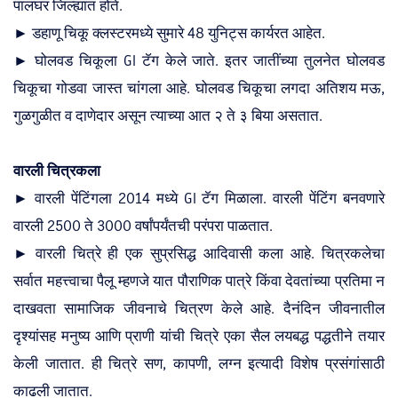
पालघर जिल्ह्यात होते.
► डहाणू चिकू क्लस्टरमध्ये सुमारे 48 युनिट्स कार्यरत आहेत.
► घोलवड चिकूला GI टॅग केले जाते. इतर जातींच्या तुलनेत घोलवड
चिकूचा गोडवा जास्त चांगला आहे. घोलवड चिकूचा लगदा अतिशय मऊ,
गुळगुळीत व दाणेदार असून त्याच्या आत २ ते ३ बिया असतात.
वारली चित्रकला
► वारली पेंटिंगला 2014 मध्ये GI टॅग मिळाला. वारली पेंटिंग बनवणारे
वारली 2500 ते 3000 वर्षांपर्यंतची परंपरा पाळतात.
► वारली चित्रे ही एक सुप्रसिद्ध आदिवासी कला आहे. चित्रकलेचा
सर्वात महत्त्वाचा पैलू म्हणजे यात पौराणिक पात्रे किंवा देवतांच्या प्रतिमा न
दाखवता सामाजिक जीवनाचे चित्रण केले आहे. दैनंदिन जीवनातील
दृश्यांसह मनुष्य आणि प्राणी यांची चित्रे एका सैल लयबद्ध पद्धतीने तयार
केली जातात. ही चित्रे सण, कापणी, लग्न इत्यादी विशेष प्रसंगांसाठी
काढली जातात.