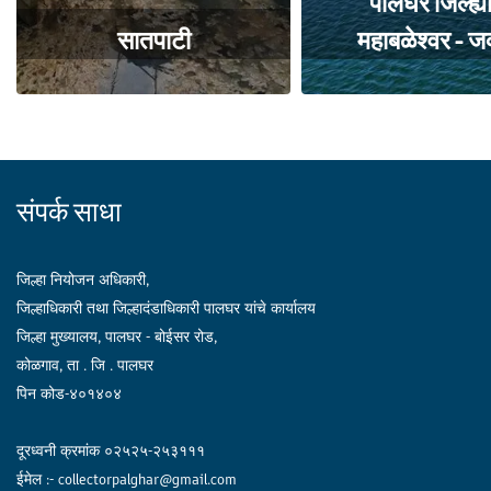
पालघर जिल्ह्या
सातपाटी
महाबळेश्वर - जव
संपर्क साधा
जिल्हा नियोजन अधिकारी,
जिल्हाधिकारी तथा जिल्हादंडाधिकारी पालघर यांचे कार्यालय
जिल्हा मुख्यालय, पालघर - बोईसर रोड,
कोळगाव, ता . जि . पालघर
पिन कोड-४०१४०४
दूरध्वनी क्रमांक ०२५२५-२५३१११
ईमेल :- collectorpalghar@gmail.com