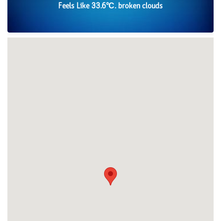
Feels Like 33.6°С. broken clouds