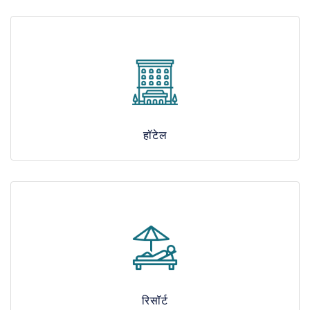
हॉटेल
रिसॉर्ट