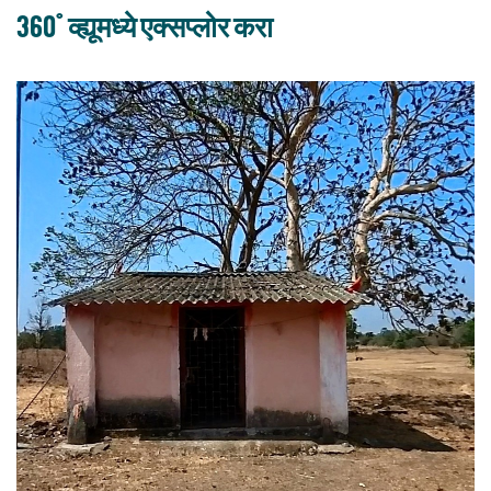
360° व्ह्यूमध्ये एक्सप्लोर करा