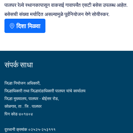
पालघर रेल्वे स्थानकापासून वाकसई गावापर्यंत एसटी बसेस उपलब्ध आहेत.
बसेसची संख्या मर्यादित असल्यामुळे पूर्वनियोजन येणे सोयीस्कर.
दिशा मिळवा
संपर्क साधा
जिल्हा नियोजन अधिकारी,
जिल्हाधिकारी तथा जिल्हादंडाधिकारी पालघर यांचे कार्यालय
जिल्हा मुख्यालय, पालघर - बोईसर रोड,
कोळगाव, ता . जि . पालघर
पिन कोड-४०१४०४
दूरध्वनी क्रमांक ०२५२५-२५३१११