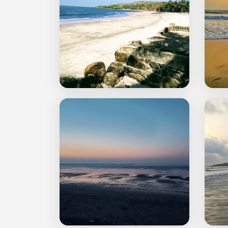
नांदगाव 