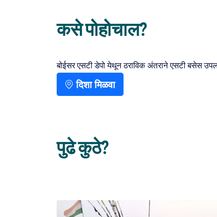
कसे पोहोचाल?
बोईसर एसटी डेपो येथून ठराविक अंतराने एसटी बसेस उपलब
दिशा मिळवा
पुढे कुठे?