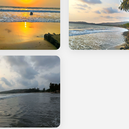
: स्वातंत्र्य आंदोलनातील अग