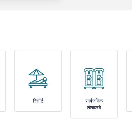
रिसॉर्ट
सार्वजनिक
शौचालये