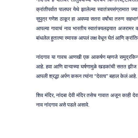
क्रांतीपर्वात पालघर येथे झालेल्या स्वातंत्र्यसंग्रामात 
सुपुत्र गणेश ठाकूर हा अवघ्या सतरा वर्षांचा तरुण सहभ
आपल्या गावाचं नाव भारतीय स्वातंत्र्यलढ्यात अजरामर कर
बांधलेल हुतात्मा स्मारक आपलं लक्ष वेधून घेतं आणि क्रांत
नांदगाव या गावच आणखी एक आकर्षण म्हणजे समुद्रकिनारी
आहे. हवा आणि वाऱ्याच्या घर्षणामुळे खडकांची सतत झीज 
आपली श्रद्धा अर्पण करून त्यांना “देवत्व” बहाल केलं आहे.
शिव मंदिर, नांदबा देवी मंदिर तसेच गावात अजून काही देव
नाव नांदगाव असे पडले असावे.