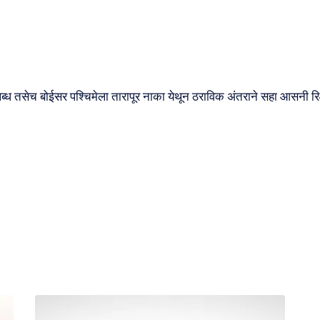
्ध तसेच बोईसर पश्चिमेला तारापूर नाका येथून ठराविक अंतराने सहा आसनी रिक