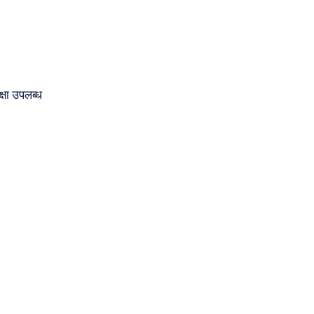
्षा उपलब्ध