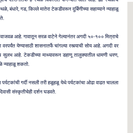
थळे, बंधारे, गड, किल्ले मातेरा टेकडीवरून दुर्बिणीच्या सहाय्याने न्याहाळू
ेते.
ट गावाजवळ आहे. गावातून सरळ वाटेने गेल्यानंतर अगदी ५०-१०० मित्राचे
 वरपर्यंत येण्यासाठी शासनातर्फे चांगल्या रस्त्याची सोय आहे. अगदी वर
खूपच सुलभ आहे. टेकडीच्या माथ्यावरून डहाणू तालुक्यातील धामणी धरण,
ळे न्याहाळू शकतो.
ून पर्यटकांची गर्दी नसली तरी हळूहळू येथे पर्यटकांचा ओढा वाढत चालला
िवासी संस्कृतीचेही दर्शन घडवते.