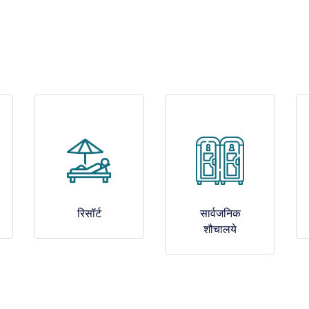
रिसॉर्ट
सार्वजनिक
शौचालये