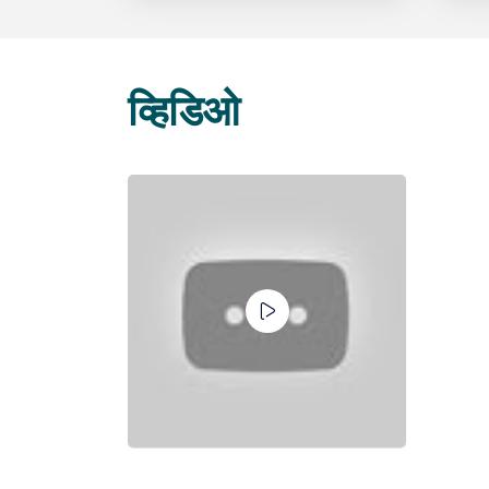
व्हिडिओ