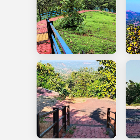
निसर्ग