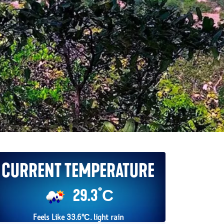
Current Temperature
29.3°С
Feels Like 33.6°С. light rain