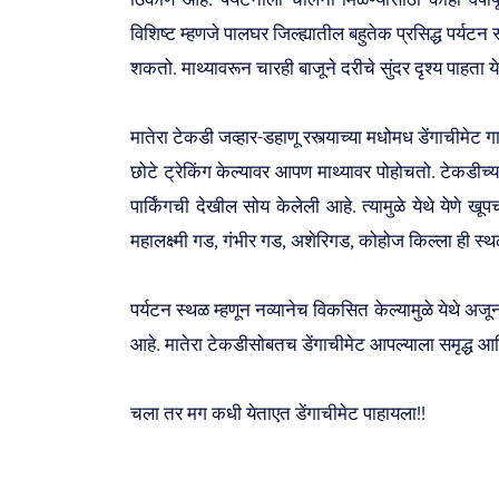
विशिष्ट म्हणजे पालघर जिल्ह्यातील बहुतेक प्रसिद्ध पर्यटन स्
शकतो. माथ्यावरून चारही बाजूने दरीचे सुंदर दृश्य पाहता य
मातेरा टेकडी जव्हार-डहाणू रस्त्याच्या मधोमध डेंगाचीमे
छोटे ट्रेकिंग केल्यावर आपण माथ्यावर पोहोचतो. टेकडीच्या
पार्किंगची देखील सोय केलेली आहे. त्यामुळे येथे येणे 
महालक्ष्मी गड, गंभीर गड, अशेरिगड, कोहोज किल्ला ही स्थ
पर्यटन स्थळ म्हणून नव्यानेच विकसित केल्यामुळे येथे अज
आहे. मातेरा टेकडीसोबतच डेंगाचीमेट आपल्याला समृद्ध आद
चला तर मग कधी येताएत डेंगाचीमेट पाहायला!!